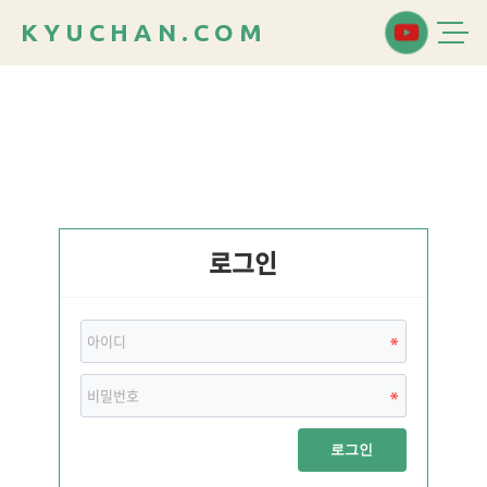
K
Y
U
C
H
A
N
.
C
O
M
로그인
로그인