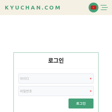
K
Y
U
C
H
A
N
.
C
O
M
로그인
로그인