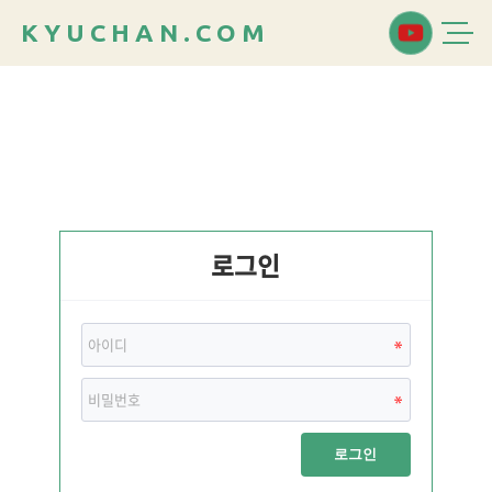
K
Y
U
C
H
A
N
.
C
O
M
로그인
로그인