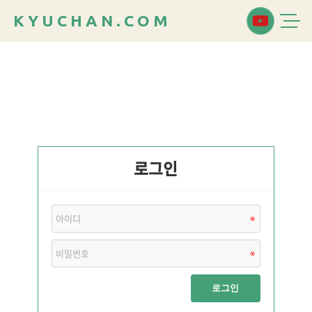
K
Y
U
C
H
A
N
.
C
O
M
로그인
로그인