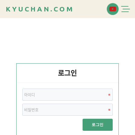
K
Y
U
C
H
A
N
.
C
O
M
로그인
로그인