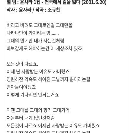
앨 범 : 윤사라 1집 - 천국에서 길을 잃다 (2001.6.20)
작사 : 윤사라 / 작곡 : 조규찬
버리고 버려도 그대로인걸 그대만을
나하나만이 가지려는 맘.......
그대의 안에만 내가 사는것처럼
바보같게도 해야하는건 이 세상조차 있죠
모든것이 다르죠.
이제 난 사랑받는 이유도 가버렸죠
영원하잔 약속도 헤어진 그날까지 뿐이라는걸
받아들여야겠죠
이렇게 기다리면 안되는거죠
이젠 그대를 그대의 향기 그대기억
처음부터 내게 없던것처럼
모든것이 다르죠 이제난 사랑받는 이유도 가버렸죠