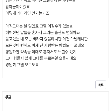
영원하잔 약속도 헤어진 그날까지 분이라는걸
받아들여야겠죠
이렇게 기다리면 안되는거죠
아직드대는 날 믿겠죠 그댈 어길수가 없는날
헤어졌던 날들을 혼자서 그리는 습관도 멈춰야죠
울고있는 내 모습 바라지 않을테니깐 이건 아닐테니깐
모든것이 변해도 이제 난 사랑받는 방법도 바꿀께요
영원하잔 약속을 이대로 혼자서도 느낄수 있게
그대 힘들지 않게 그대를 부르는일 없을꺼예요
영원히 그댈 모르도록...
목록
댓글