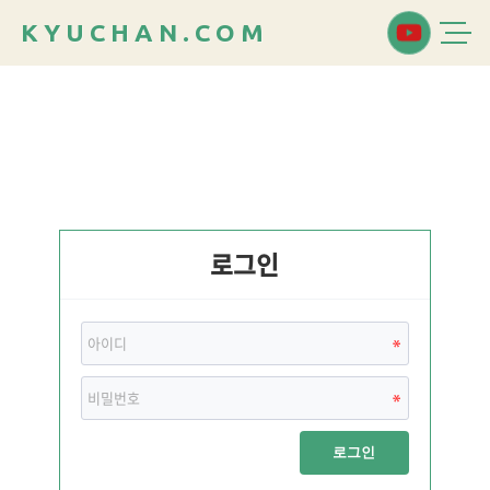
K
Y
U
C
H
A
N
.
C
O
M
로그인
로그인