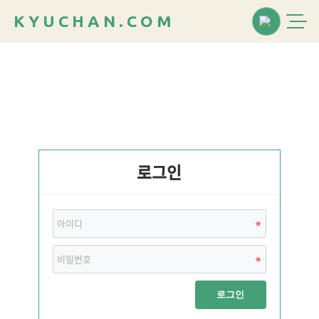
K
Y
U
C
H
A
N
.
C
O
M
로그인
로그인