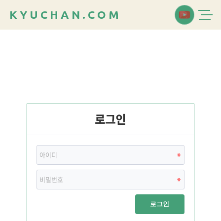
K
Y
U
C
H
A
N
.
C
O
M
로그인
로그인