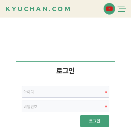
K
Y
U
C
H
A
N
.
C
O
M
로그인
로그인