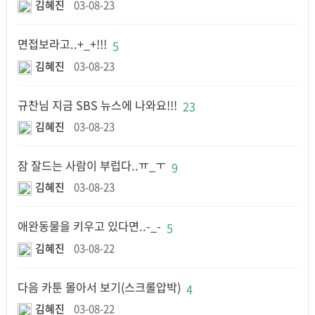
김혜진
03-08-23
면접보라고..+_+!!!
5
김혜진
03-08-23
규찬님 지금 SBS 뉴스에 나와요!!!
23
김혜진
03-08-23
잠 잘드는 사람이 부럽다..ㅠ_ㅜ
9
김혜진
03-08-23
애완동물을 키우고 있다면..-_-
5
김혜진
03-08-22
다음 카툰 몰아서 보기(스크롤압박)
4
김혜진
03-08-22