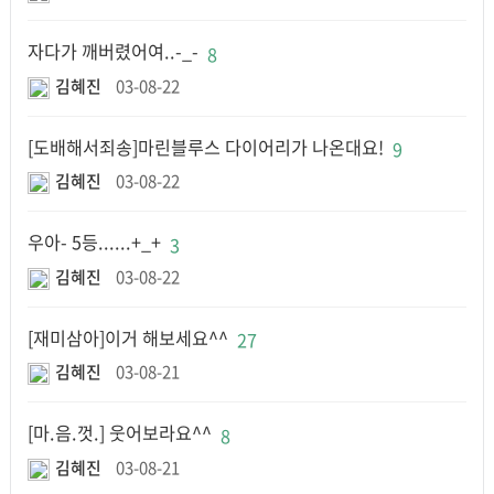
자다가 깨버렸어여..-_-
8
김혜진
03-08-22
[도배해서죄송]마린블루스 다이어리가 나온대요!
9
김혜진
03-08-22
우아- 5등......+_+
3
김혜진
03-08-22
[재미삼아]이거 해보세요^^
27
김혜진
03-08-21
[마.음.껏.] 웃어보라요^^
8
김혜진
03-08-21