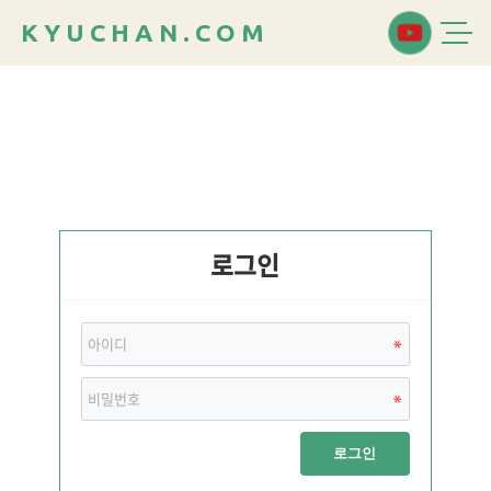
K
Y
U
C
H
A
N
.
C
O
M
로그인
로그인