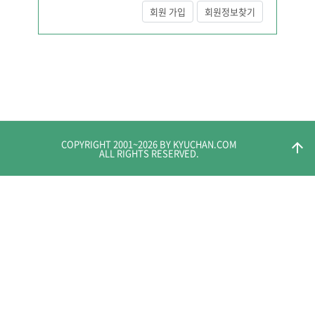
회원 가입
회원정보찾기
COPYRIGHT 2001~
2026
BY KYUCHAN.COM
arrow_upward
ALL RIGHTS RESERVED.