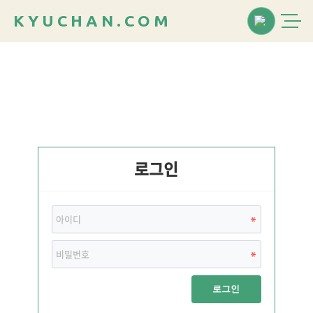
K
Y
U
C
H
A
N
.
C
O
M
로그인
로그인