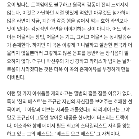
용이 빛나는 트랙임에도 불구하고 원곡의 감동이 전혀 느껴지지
않는다. 이것은 가난하던 시절 맛있게 먹었던 아무것도 첨가하지
않은 라면이 지금, 계란과 각종 햄을 넣어서 먹는 호화 라면보다
맛이 있다는 감정적인 측면을 이야기하는 것이 아니다. 어느 악곡
이든 어울리는 창법, 어울리는 기교, 그리고 어울리는 동시발음수
가 존재한다. 하지만 이 곡은 이렇게 미니멀하고 깔끔한 편곡과 어
울리지 않을뿐더러 그렇게도 많은 음표를 동반하는 장식음이 필
요하지 않다. 더구나 박선주의 개성 강하고 카리스마 넘치는 날카
로움이 사라졌다는 것은 더욱 이 곡의 존재이유를 부정하게 만들
어버린다.
이런 몇 가지 아쉬움을 제외하고는 앨범의 흠을 잡을 이유가 없다.
특히 ‘찬의 베스트’는 조규찬 자신의 자신감을 보여주는 호쾌한 선
곡이며, 『아담과 이브는 사과를 깨물었다』의 리메이크는 그야
말로 조규찬이 그동안 쌓아온 내공을 한꺼번에 터뜨리는 트랙이
다. 이소라와 함께 메이저 필드 최고의 스타일리스트 자리를 양분
하고 있는 그의 베스트는 ‘베스트 오브 베스트’ 그 자체이다.