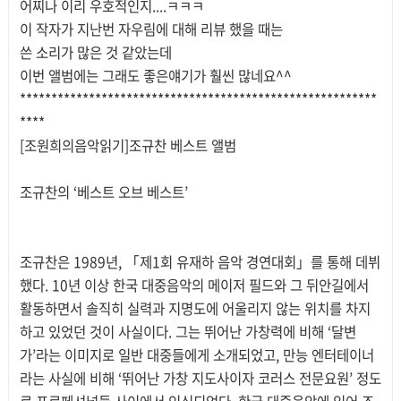
어찌나 이리 우호적인지....ㅋㅋㅋ
이 작자가 지난번 자우림에 대해 리뷰 했을 때는
쓴 소리가 많은 것 같았는데
이번 앨범에는 그래도 좋은얘기가 훨씬 많네요^^
*********************************************************
****
[조원희의음악읽기]조규찬 베스트 앨범
조규찬의 ‘베스트 오브 베스트’
조규찬은 1989년, 「제1회 유재하 음악 경연대회」를 통해 데뷔
했다. 10년 이상 한국 대중음악의 메이저 필드와 그 뒤안길에서
활동하면서 솔직히 실력과 지명도에 어울리지 않는 위치를 차지
하고 있었던 것이 사실이다. 그는 뛰어난 가창력에 비해 ‘달변
가’라는 이미지로 일반 대중들에게 소개되었고, 만능 엔터테이너
라는 사실에 비해 ‘뛰어난 가창 지도사이자 코러스 전문요원’ 정도