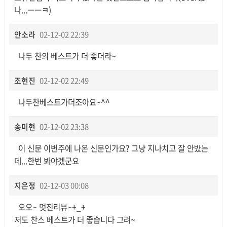
나...ㅡㅡㅋ)
안소라
02-12-02 22:39
나두 찬의 베스트가 더 좋더라~
조현진
02-12-02 22:49
나두찬베스트가더조아요~^^
송미현
02-12-02 23:38
이 신문 이번주에 나온 신문인가요? 그냥 지나치고 잘 안밨는
데...한번 봐야겠군요
지은정
02-12-03 00:08
오오~ 멋진리뷰~+_+
저도 찬스 베스트가 더 좋습니다 그려~