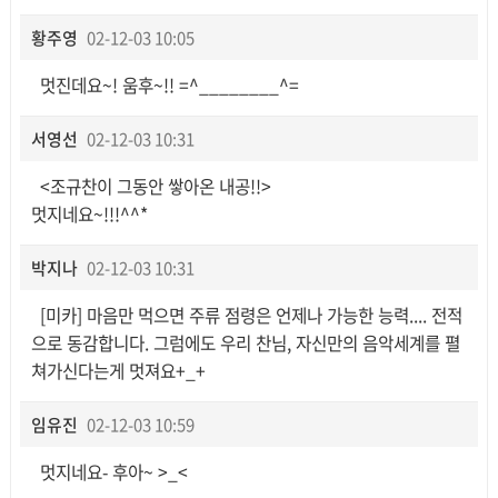
황주영
02-12-03 10:05
멋진데요~! 움후~!! =^________^=
서영선
02-12-03 10:31
<조규찬이 그동안 쌓아온 내공!!>
멋지네요~!!!^^*
박지나
02-12-03 10:31
[미카] 마음만 먹으면 주류 점령은 언제나 가능한 능력.... 전적
으로 동감합니다. 그럼에도 우리 찬님, 자신만의 음악세계를 펼
쳐가신다는게 멋져요+_+
임유진
02-12-03 10:59
멋지네요- 후아~ >_<