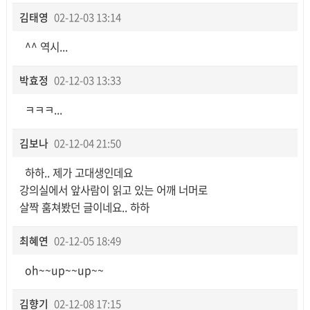
김태영
02-12-03 13:14
^^ 역시...
박효정
02-12-03 13:33
ㅋㅋㅋ...
김보나
02-12-04 21:50
하하.. 제가 고대생인데요
강의실에서 앞사람이 읽고 있는 어깨 너머로
살짝 훔쳐봤던 글이네요.. 하하
최혜연
02-12-05 18:49
oh~~up~~up~~
김향기
02-12-08 17:15