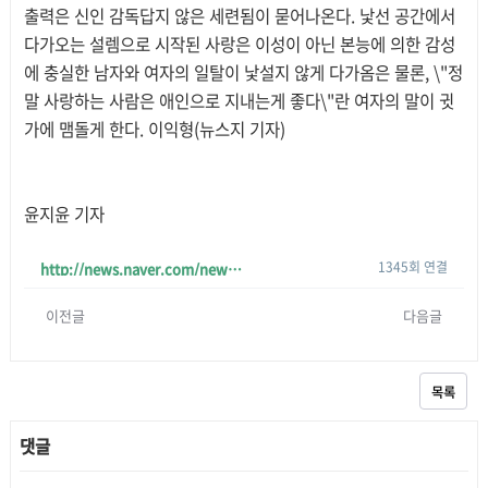
출력은 신인 감독답지 않은 세련됨이 묻어나온다. 낯선 공간에서
다가오는 설렘으로 시작된 사랑은 이성이 아닌 본능에 의한 감성
에 충실한 남자와 여자의 일탈이 낯설지 않게 다가옴은 물론, \"정
말 사랑하는 사람은 애인으로 지내는게 좋다\"란 여자의 말이 귓
가에 맴돌게 한다. 이익형(뉴스지 기자)
윤지윤 기자
1345회 연결
http://news.naver.com/news/read.php?mode=LSD&office_id=074&article_id=…
이전글
다음글
목록
댓글