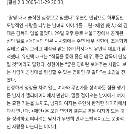
[필름 2.0 2005-11-29 20:30]
“촬영 내내 솔직한 심정으로 임했다” 우연한 만남으로 하루동안
도발적인 사랑을 나누는 남녀의 이야기를 그린 <애인 愛人>의 김
태은 감독이 입을 열었다. 29일 오후 종로 서울극장에서 공개된
성인 멜로 <애인>의 언론 시사회에는 주연 배우 성현아, 조동혁과
김태은 감독 그리고 제작을 맡은 ㈜기획시대의 유인택 대표가 참
석했다. 유인택 대표는 “작품을 통해 좋은 배우, 좋은 감독이 탄생
될 것”이라고 말했다. 성현아는 “좋은 영화란 보여주는 사람과 보
는 사람이 공감대를 형성할 수 있는 영화인 것 같다”는 소감을 전
했다.
단정하게 정장을 차려 입는 여자와 무언가를 정리하듯 짐을 챙겨
든 남자가 엘리베이터에서 만난다. 말을 걸어오는 남자에게 여자
는 묘한 기분을 느끼고, 남자와 여자는 우연히 한적한 헤이리에서
다시 만난다. <애인>은 오랜 연인과 결혼을 앞둔 여자와 모든 것
을 정리하고 떠나려는 남자가 우연히 만나 도발적이고도 운명적
인 사랑을 나눈다는 이야기.