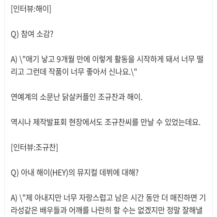
[인터뷰:해이]
Q) 참여 소감?
A) \"애기 낳고 9개월 만에 이렇게 활동을 시작하게 돼서 너무 떨
리고 그런데 작품이 너무 좋아서 신나요.\"
연예계의 소문난 닭살커플인 조규찬과 해이.
역시나 제작발표회 현장에서도 조규찬씨를 만날 수 있었는데요.
[인터뷰:조규찬]
Q) 아내 해이(HEY)의 뮤지컬 데뷔에 대해?
A) \"제 아내지만 너무 자랑스럽고 남은 시간 동안 더 매진하면 기
라성같은 배우들과 어깨를 나란히 할 수는 없겠지만 정말 잘해낼