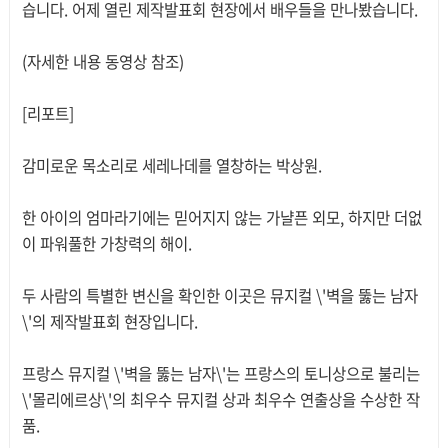
습니다. 어제 열린 제작발표회 현장에서 배우들을 만나봤습니다.
(자세한 내용 동영상 참조)
[리포트]
감미로운 목소리로 세레나데를 열창하는 박상원.
한 아이의 엄마라기에는 믿어지지 않는 가냘픈 외모, 하지만 더없
이 파워풀한 가창력의 해이.
두 사람의 특별한 변신을 확인한 이곳은 뮤지컬 \'벽을 뚫는 남자
\'의 제작발표회 현장입니다.
프랑스 뮤지컬 \'벽을 뚫는 남자\'는 프랑스의 토니상으로 불리는
\'몰리에르상\'의 최우수 뮤지컬 상과 최우수 연출상을 수상한 작
품.