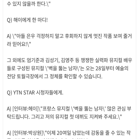
수 있지 않을까 한다.\"
Q) 해이에게 한 마디!
A) \"아들 은우 걱정하지 말고 후회하지 않게 멋진 작품 보여 줄거
라 믿어요!\"
그 외에도 엄기준과 김성기, 김영주 등 쟁쟁한 실력파 뮤지컬 배우
들로 구성된 뮤지컬 \'벽을 뚫는 남자\'는 오는 28일부터 예술의
전당 토월극장에서 그 정체를 확인할 수 있습니다.
Q) YTN STAR 시청자들에게.
A) [인터뷰:헤이]\"프랑스 뮤지컬 \'벽을 뚫는 남자\' 많은 관심 부
탁드립니다. 그리고 저의 뮤지컬 첫 데뷔도 지켜봐 주세요.\"
A) [인터뷰:박상원]\"이제 20여일 남았는데 감동을 줄 수 있는 작