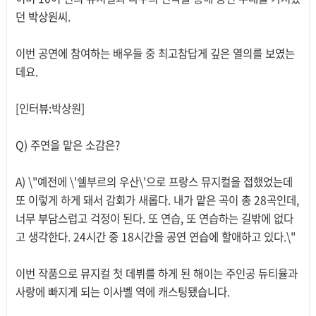
던 박상원씨.
이번 공연에 참여하는 배우들 중 최고참답게 깊은 열의를 보였는
데요.
[인터뷰:박상원]
Q) 주연을 맡은 소감은?
A) \"예전에 \'쉘부르의 우산\'으로 프랑스 뮤지컬을 접했었는데
또 이렇게 하게 돼서 감회가 새롭다. 내가 맡은 곡이 총 28곡인데,
너무 부담스럽고 걱정이 된다. 또 연습, 또 연습하는 길밖에 없다
고 생각한다. 24시간 중 18시간을 공연 연습에 할애하고 있다.\"
이번 작품으로 뮤지컬 첫 데뷔를 하게 된 해이는 주인공 듀티율과
사랑에 빠지게 되는 이사벨 역에 캐스팅됐습니다.