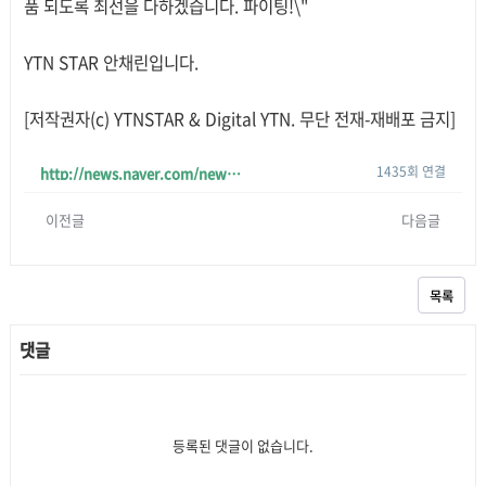
품 되도록 최선을 다하겠습니다. 파이팅!\"
YTN STAR 안채린입니다.
[저작권자(c) YTNSTAR & Digital YTN. 무단 전재-재배포 금지]
1435회 연결
http://news.naver.com/news/read.php?mode=LSD&office_id=132&article_id=…
이전글
다음글
목록
댓글
등록된 댓글이 없습니다.