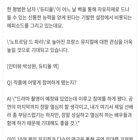
한 평범한 남자 \'듀티율\'이 어느 날 벽을 통해 자유자재로 드나
들 수 있는 신통한 능력을 얻게 된다는 기발한 설정에서 비롯되는
에피소드를 그리고 있는데요.
\'노트르담 드 파리\'로 높아진 프랑스 뮤지컬에 대한 관심을 더욱
높일 것으로 기대되고 있습니다.
[인터뷰:박상원, 듀티율 역]
Q) 작품에 어떻게 참여하게 됐는지?
A) \"드라마 촬영이 예정돼 있었는데 미루고 참여를 하게 됐다. 공
연의 마지막까지 정말 열심히 할 생각이고, 내가 여기서 제일 선배
라 좀 부담스럽기는 하지만, 정말 성실하고 열심히 하는 배우들과
함께 하기 때문에 기대해도 좋을 것.\"
이미 10여 편의 뮤지컬과 다수의 연극을 통해 공연 무대를 가져왔