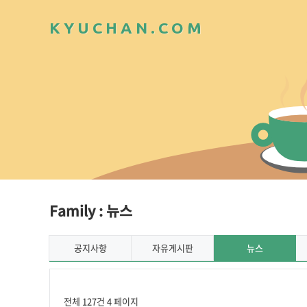
K
Y
U
C
H
A
N
.
C
O
M
Family : 뉴스
공지사항
자유게시판
뉴스
전체 127건
4 페이지