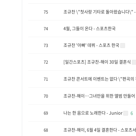
조규찬 \"첫사랑 기타로 돌아왔습니다\" 
75
4월, 그들이 온다 - 스포츠한국
74
조규찬 '아빠' 데뷔 - 스포츠 한국
73
[일간스포츠] 조규찬-해이 30일 결혼식
72
조규찬 콘서트에 이벤트는 없다 \"편곡의
71
조규찬-해이…그녀만을 위한 앨범 만들어 
70
나는 한 음으로 노래한다 - Junior
69
6
조규찬-해이, 6월 4일 결혼한다 - 스포츠
68