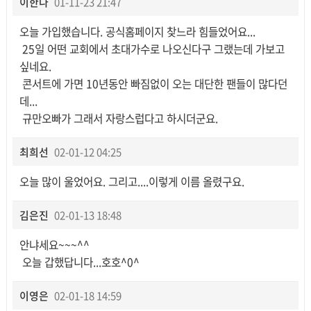
이한나
01-11-23 21:47
오늘 가입했습니다. 공식홈페이지 찾느라 힘들었어요...
25일 어떤 교회에서 초대가수로 나오신다구 그랬는데 가보고
싶네요.
콘서트에 가면 10년동안 빠짐없이 오는 대단한 팬들이 많다던
데...
규만오빠가 그래서 자랑스럽다고 하시더군요.
최희선
02-01-12 04:25
오늘 많이 울었어요. 그리고....이렇게 이름 올렸구요.
김은진
02-01-13 18:48
안냐세요~~~^^
오늘 갑했답니다...호호^0^
이영은
02-01-18 14:59