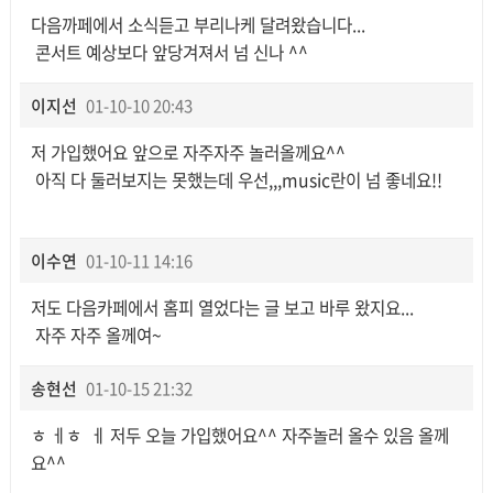
다음까페에서 소식듣고 부리나케 달려왔습니다...
콘서트 예상보다 앞당겨져서 넘 신나 ^^
이지선
01-10-10 20:43
저 가입했어요 앞으로 자주자주 놀러올께요^^
아직 다 둘러보지는 못했는데 우선,,,music란이 넘 좋네요!!
이수연
01-10-11 14:16
저도 다음카페에서 홈피 열었다는 글 보고 바루 왔지요...
자주 자주 올께여~
송현선
01-10-15 21:32
ㅎ ㅔㅎ ㅔ 저두 오늘 가입했어요^^ 자주놀러 올수 있음 올께
요^^