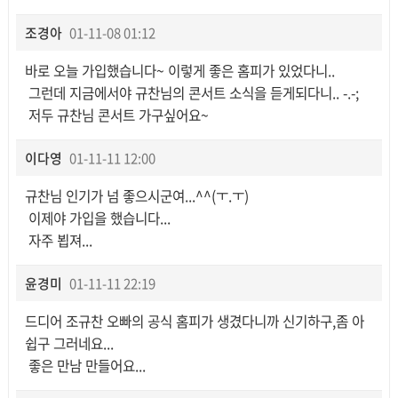
조경아
01-11-08 01:12
바로 오늘 가입했습니다~ 이렇게 좋은 홈피가 있었다니..
그런데 지금에서야 규찬님의 콘서트 소식을 듣게되다니.. -.-;
저두 규찬님 콘서트 가구싶어요~
이다영
01-11-11 12:00
규찬님 인기가 넘 좋으시군여...^^(ㅜ.ㅜ)
이제야 가입을 했습니다...
자주 뵙져...
윤경미
01-11-11 22:19
드디어 조규찬 오빠의 공식 홈피가 생겼다니까 신기하구,좀 아
쉽구 그러네요...
좋은 만남 만들어요...