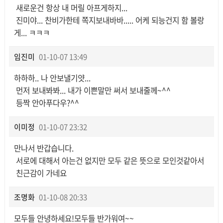
새로운건 항상 내 머릴 아프게하지...
진미야... 찬비가한테 쪽지보내바바..... 어케 되능건지 함 볼랑
게... ㅋㅋㅋ
임진미
01-10-07 13:49
하하하.. 나 안보낼기얏...
먼저 보내봐봐... 내가 이쁜말만 써서 보내줄께~^^
등짝 안아푸다우?^^
이미정
01-10-07 23:32
만나서 반갑습니다.
서로에 대해서 아는건 없지만 모두 같은 뜻으로 모인것같아서
친근감이 가네요
조명화
01-10-08 20:33
모두들 안녕하세요!모두들 반가워여~~