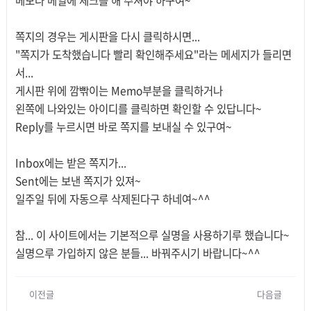
메모나 메일에 체크를 해 주셔야 하구여~
쪽지의 경우는 게시판을 다시 클릭하시면...
"쪽지가 도착했습니다 빨리 확인해주세요"라는 메세지가 들리면
서...
게시판 위에 깜빢이는 Memo부분을 클릭하거나
왼쪽에 나와있는 아이디를 클릭하면 확인할 수 있답니다~
Reply를 누르시면 바로 쪽지를 보내실 수 있구여~
Inbox에는 받은 쪽지가...
Sent에는 보낸 쪽지가 있져~
일주일 뒤에 자동으루 삭제된다구 하네여~^^
참... 이 사이트에서는 기본적으루 실명을 사용하기루 했습니다~
실명으루 가입하지 않은 분들... 바꿔주시기 바랍니다~^^
이전글
다음글