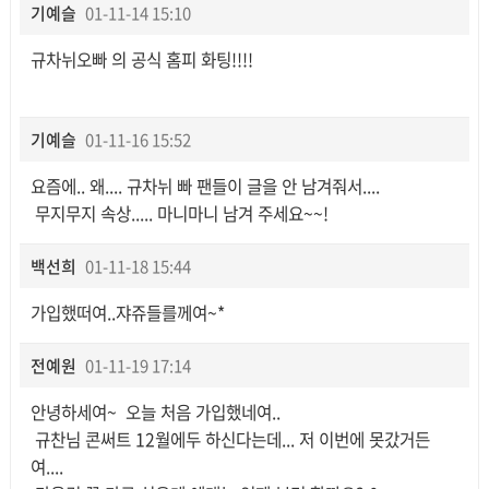
기예슬
01-11-14 15:10
규차뉘오빠 의 공식 홈피 화팅!!!!
기예슬
01-11-16 15:52
요즘에.. 왜.... 규차뉘 빠 팬들이 글을 안 남겨줘서....
무지무지 속상..... 마니마니 남겨 주세요~~!
백선희
01-11-18 15:44
가입했떠여..쟈쥬들를께여~*
전예원
01-11-19 17:14
안녕하세여~ 오늘 처음 가입했네여..
규찬님 콘써트 12월에두 하신다는데... 저 이번에 못갔거든
여....