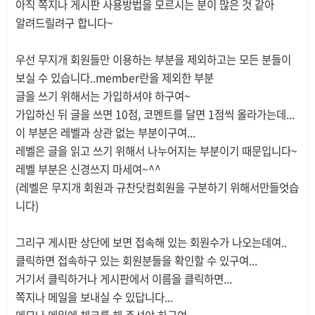
아직 쪽지나 게시판 사용방법을 모르시는 분이 많은 것 같아
알려드릴려구 합니다~
우선 무지개 회원들만 이용하는 부분을 제외하고는 모든 분들이
보실 수 있습니다..member란을 제외한 부분
글을 쓰기 위해서는 가입하셔야 하구여~
가입하신 뒤 글을 쓰면 10점, 코멘트를 달면 1점씩 올라가는데...
이 부분은 레벨과 상관 없는 부분이구여...
레벨은 글을 읽고 쓰기 위해서 나누어지는 부분이기 때문입니다~
레벨 부분은 신경쓰지 마세여~^^
(레벨은 무지개 회원과 규찬닷컴회원을 구분하기 위해서만들엇습
니다)
그리구 게시판 상단에 보면 접속해 있는 회원수가 나오는데여..
클릭하면 접속하구 있는 회원분들을 확인할 수 있구여...
거기서 클릭하거나 게시판에서 이름을 클릭하면...
쪽지나 메일을 보내실 수 있답니다...