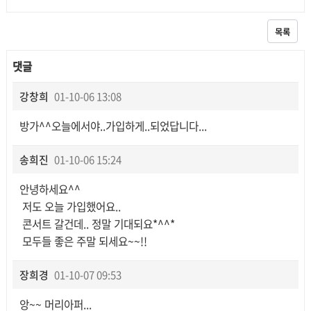
목록
댓글
강창희
01-10-06 13:08
방가^^오늘에서야..가입하게..되었답니다...
송희진
01-10-06 15:24
안녕하세요^^
저도 오늘 가입했어요..
콘서트 갈건데.. 정말 기대되요*^^*
모두들 좋은 주말 되세요~~!!
장희경
01-10-07 09:53
앙~~ 머리아퍼...