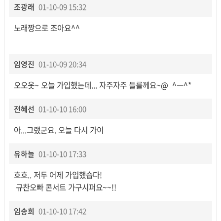
조광래
01-10-09 15:32
노래짱으로 조아요^^
임영진
01-10-09 20:34
오오옷~ 오늘 가입했는데... 자주자주 들를께요~@ ^ㅡ^*
전혜선
01-10-10 16:00
아...그랬군요. 오늘 다시 가이
유하늘
01-10-10 17:33
흐흐.. 저두 어제 가입했습다!
규찬오빠 콘서트 가구시퍼요~~!!
임송희
01-10-10 17:42