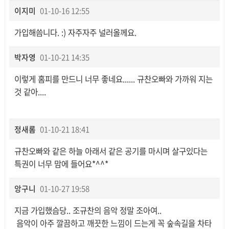
이지미
01-10-16 12:55
가입해씀니다. :) 자주자주 널러올께요.
박자영
01-10-21 14:35
이렇게 홈피를 만드니 너무 좋네요...... 규찬오빠와 가까워 지는
것 같아....
정새롬
01-10-21 18:41
규찬오빠와 같은 하늘 아래서 같은 공기를 마시며 살구있다는
특권이 너무 맘에 들어요*^^*
앙구니
01-10-27 19:58
지금 가입했슴당.. 조규찬의 음악 정말 조아여..
음악이 아주 깔끔하고 깨끗한 느낌이 드는게 꼭 숲속길을 차타