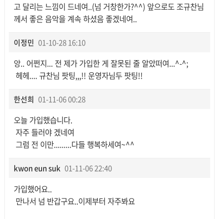
고 달리는 느낌이 드네여..(넘 거창한가?^^) 앞으로도 조규찬님
께서 좋은 음악을 계속 하셨음 좋겠네여..
이정민
01-10-28 16:10
앙.. 어쩐지... 전 제가 가입한 게 잘못된 줄 알았떠여...^-^;
헤헤.... 규찬님 팟팅,,,!! 운영자님두 팟팅!!
한선희
01-11-06 00:28
오늘 가입했습니다.
자주 들러야 겠네여
그럼 전 이만.........다들 행복하세여~^^
kwon eun suk
01-11-06 22:40
가입했어요..
만나서 넘 반갑구요..이제부터 자주봐요