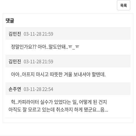
목록
댓글
김민진
03-11-28 21:59
정말인가요?? 아아..말도안돼..ㅠ_ㅠ
김민진
03-11-28 21:59
아아..아프지 마시고 따뜻한 겨울 보내셔야 할텐데.
손주연
03-11-28 22:54
헉..카피라이터 실수가 있었다는 일, 어떻게 된 건지
아직도 잘 모르고 있는데 취소까지 하게 됐군요...음...