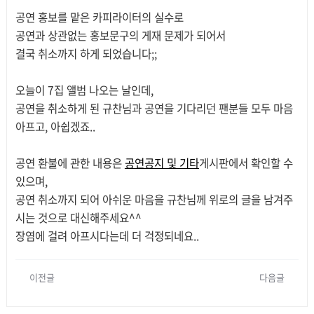
본문
공연 홍보를 맡은 카피라이터의 실수로
공연과 상관없는 홍보문구의 게재 문제가 되어서
결국 취소까지 하게 되었습니다;;
오늘이 7집 앨범 나오는 날인데,
공연을 취소하게 된 규찬님과 공연을 기다리던 팬분들 모두 마음
아프고, 아쉽겠죠..
공연 환불에 관한 내용은
공연공지 및 기타
게시판에서 확인할 수
있으며,
공연 취소까지 되어 아쉬운 마음을 규찬님께 위로의 글을 남겨주
시는 것으로 대신해주세요^^
장염에 걸려 아프시다는데 더 걱정되네요..
이전글
다음글