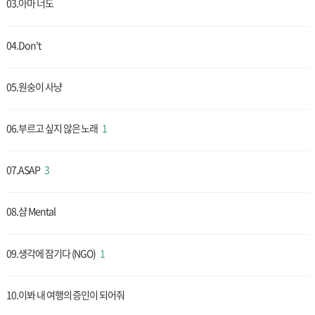
03.아마 너도
04.Don't
05.원숭이 사냥
06.부르고 싶지 않은 노래
1
07.ASAP
3
08.샴 Mental
09.생각에 잠기다 (NGO)
1
10.이봐 내 여행의 증인이 되어줘