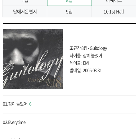
달에서온편지
9집
10 1st Half
조규찬 8집 - Guitology
타이틀 : 잠이 늘었어
레이블 : EMI
발매일 : 2005.03.31
01.잠이 늘었어
6
02.Everytime